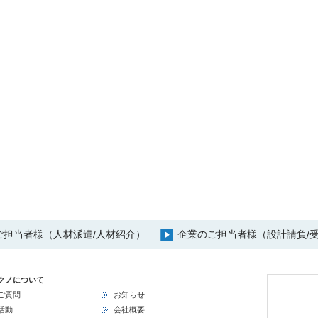
ご担当者様（人材派遣/人材紹介）
企業のご担当者様（設計請負/受
クノについて
ご質問
お知らせ
活動
会社概要