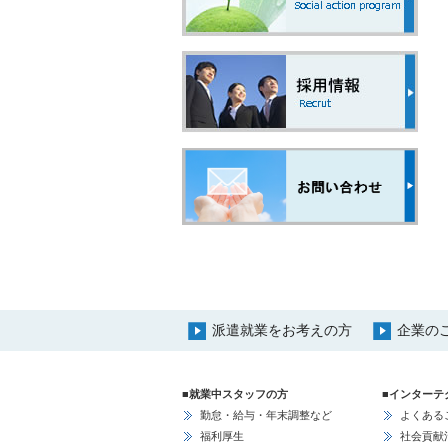
派遣就業をお考えの方
企業の
■就業中スタッフの方
■インターテ
勤怠・給与・年末調整など
よくある
福利厚生
社会貢献