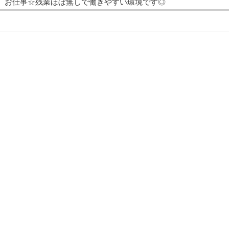
お仕事☆残業ほぼ無しで働きやすい環境です◎