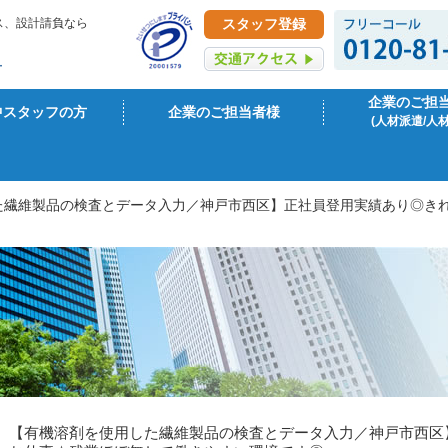
ス、設計請負なら
スタッフ登録
企業のご担
中スタッフの方
企業のご担当者様
(人材派遣/人
た繊維製品の検査とデータ入力／神戸市西区】正社員登用実績あり◎き
【有機溶剤を使用した繊維製品の検査とデータ入力／神戸市西区