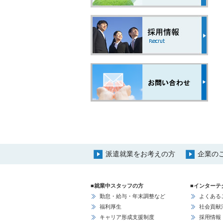
派遣就業をお考えの方
企業の
■就業中スタッフの方
■インターテ
勤怠・給与・年末調整など
よくある
福利厚生
社会貢献
キャリア形成支援制度
採用情報