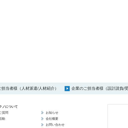
ご担当者様（人材派遣/人材紹介）
企業のご担当者様（設計請負/受
クノについて
ご質問
お知らせ
活動
会社概要
お問い合わせ