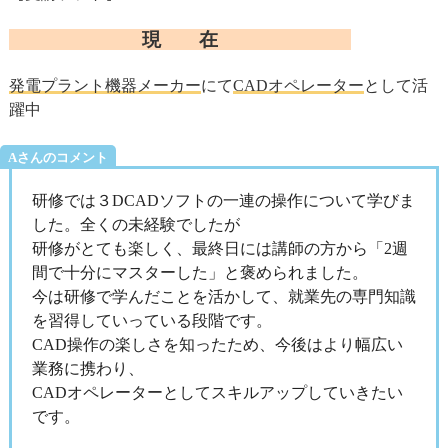
現 在
発電プラント機器メーカー
にて
CADオペレーター
として活
躍中
Aさんのコメント
研修では３DCADソフトの一連の操作について学びま
した。全くの未経験でしたが
研修がとても楽しく、最終日には講師の方から「2週
間で十分にマスターした」と褒められました。
今は研修で学んだことを活かして、就業先の専門知識
を習得していっている段階です。
CAD操作の楽しさを知ったため、今後はより幅広い
業務に携わり、
CADオペレーターとしてスキルアップしていきたい
です。