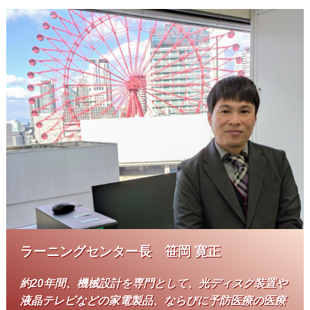
ラーニングセンター長 笹岡 寛正
約20年間、機械設計を専門として、光ディスク装置や
液晶テレビなどの家電製品、ならびに予防医療の医療