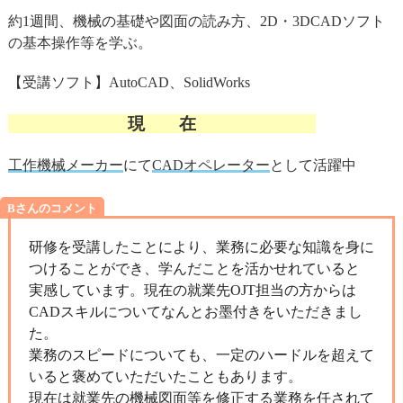
約1週間、機械の基礎や図面の読み方、2D・3DCADソフト
の基本操作等を学ぶ。
【受講ソフト】AutoCAD、SolidWorks
現 在
工作機械メーカー
にて
CADオペレーター
として活躍中
Bさんのコメント
研修を受講したことにより、業務に必要な知識を身に
つけることができ、学んだことを活かせれていると
実感しています。現在の就業先OJT担当の方からは
CADスキルについてなんとお墨付きをいただきまし
た。
業務のスピードについても、一定のハードルを超えて
いると褒めていただいたこともあります。
現在は就業先の機械図面等を修正する業務を任されて