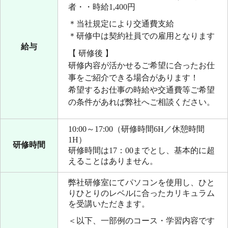
者・・時給1,400円
＊当社規定により交通費支給
＊研修中は契約社員での雇用となります
給与
【 研修後 】
研修内容が活かせるご希望に合ったお仕
事をご紹介できる場合があります！
希望するお仕事の時給や交通費等ご希望
の条件があれば弊社へご相談ください。
10:00～17:00（研修時間6H／休憩時間
1H）
研修時間
研修時間は17：00までとし、基本的に超
えることはありません。
弊社研修室にてパソコンを使用し、ひと
りひとりのレベルに合ったカリキュラム
を受講いただきます。
＜以下、一部例のコース・学習内容です