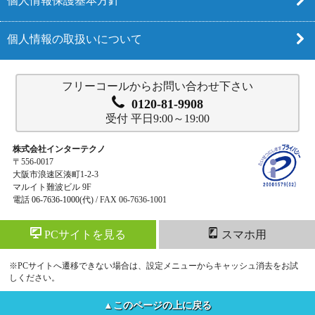
個人情報保護基本方針
個人情報の取扱いについて
フリーコールからお問い合わせ下さい
0120-81-9908
受付 平日9:00～19:00
株式会社インターテクノ
〒556-0017
大阪市浪速区湊町1-2-3
マルイト難波ビル 9F
電話
06-7636-1000
(代) / FAX 06-7636-1001
PCサイトを見る
スマホ用
※PCサイトへ遷移できない場合は、設定メニューからキャッシュ消去をお試
しください。
▲このページの上に戻る