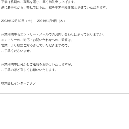
平素は格別のご高配を賜り、厚く御礼申し上げます。
誠に勝手ながら、弊社では下記日程を年末年始休業とさせていただきます。
2023年12月30日（土）～2024年1月4日（木）
休業期間中もエントリー・メールでのお問い合わせは承っておりますが、
エントリーのご対応・お問い合わせへのご返答は、
営業日より順次ご対応させていただきますので、
ご了承くださいませ。
休業期間中は何かとご迷惑をお掛けいたしますが、
ご了承のほど宜しくお願いいたします。
株式会社インターテクノ