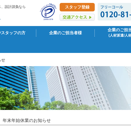
ス、設計請負なら
スタッフ登録
企業のご担
中スタッフの方
企業のご担当者様
(人材派遣/人
らせ
年末年始休業のお知らせ