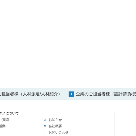
ご担当者様（人材派遣/人材紹介）
企業のご担当者様（設計請負/受
クノについて
ご質問
お知らせ
活動
会社概要
お問い合わせ