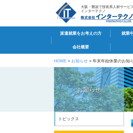
大阪・難波で技術系人材サービ
インターテクノ
派遣就業をお考えの方
就業
会社概要
HOME
>
お知らせ
> 年末年始休業のお知
お知らせ
トピックス