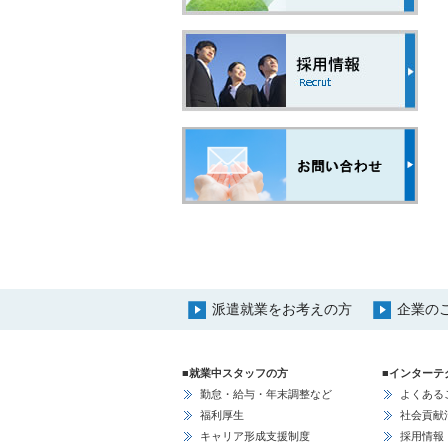
派遣就業をお考えの方
企業の
■就業中スタッフの方
■インターテ
勤怠・給与・年末調整など
よくある
福利厚生
社会貢献
キャリア形成支援制度
採用情報