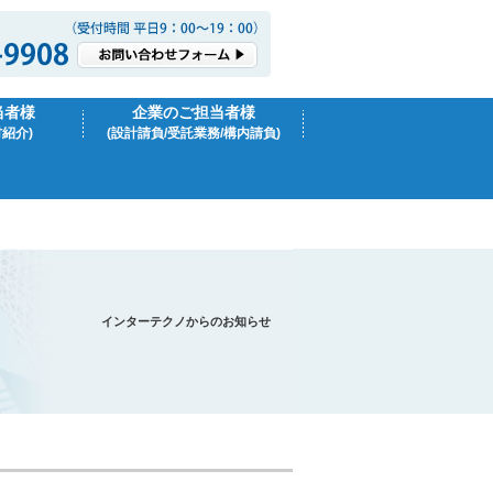
当者様
企業のご担当者様
材紹介)
(設計請負/受託業務/構内請負)
インターテクノからのお知らせ